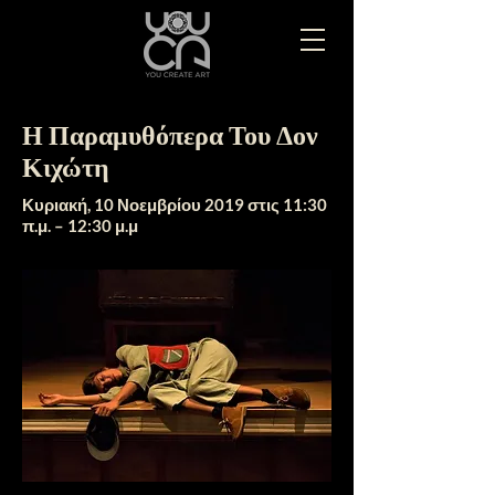
Η Παραμυθόπερα Του Δον
Κιχώτη
Κυριακή, 10 Νοεμβρίου 2019 στις 11:30
π.μ. – 12:30 μ.μ