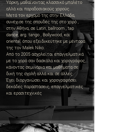
Υόρκη, μαθαίνοντας κλασσικό μπαλέτο
αλλά και παραδοσιακούς χορούς.
Μετά τον ερχομό της στην Ελλάδα,
συνέχισε της σπουδές της στο χορό ,
στην Αθήνα, σε Latin, ballroom , tap
dance, arg. tango , Bollywood, και
oriental, όπου εξειδικεύτηκε με μέντορα
της τον Malek Niko.
Από το 2005 ασχολείται επαγγελματικά
με το χορό σαν δασκάλα και χορογράφος,
κάνοντας σεμινάρια και μαθήματα σε
δική της σχολή αλλά και σε άλλες.
Έχει διοργανώσει και χορογραφήσει
δεκάδες παραστάσεις, επαγγελματικές
και ερασιτεχνικές