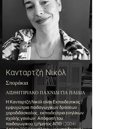
Κανταρτζή Νικόλ
Σποράκια
ΑΙΣΘΗΤΙΡΙΑΚΟ ΠΑ
ΧΝΙΔΙ ΓΙΑ ΠΑΙΔΙΑ
Η Κανταρτζή Νικόλ είναι Εκπαιδευτικός ,
εμψυχώτρια παιδαγωγικών δράσεων ,
χοροδιδάσκαλος , εκπαιδεύτρια ενηλίκων
σχολής γονέων! Απόφοιτη του
παιδαγωγικού τμήματος ΑΠΘ (2004).