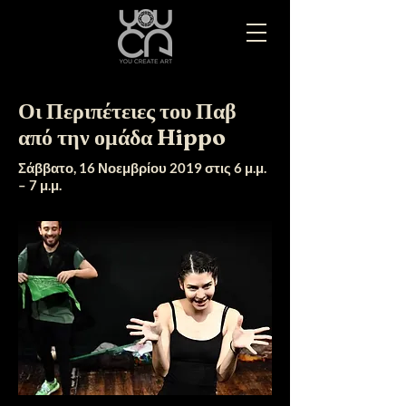
Οι Περιπέτειες του Παβ
από την ομάδα Hippo
Σάββατο, 16 Νοεμβρίου 2019 στις 6 μ.μ.
– 7 μ.μ.