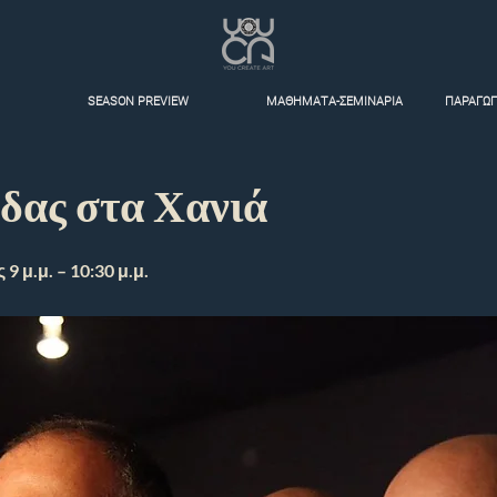
SEASON PREVIEW
ΜΑΘΗΜΑΤΑ-ΣΕΜΙΝΑΡΙΑ
ΠΑΡΑΓΩΓ
δας στα Χανιά
 μ.μ. – 10:30 μ.μ.