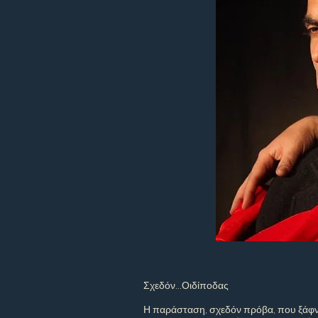
Σχεδόν...Οιδίποδας
Η παράσταση, σχεδόν πρόβα, που ξάφνιασ