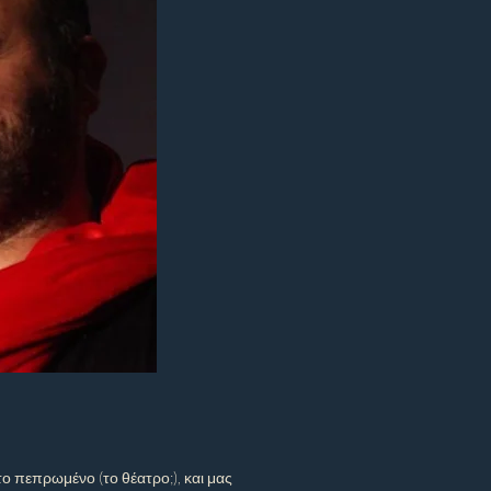
ο πεπρωμένο (το θέατρο;), και μας